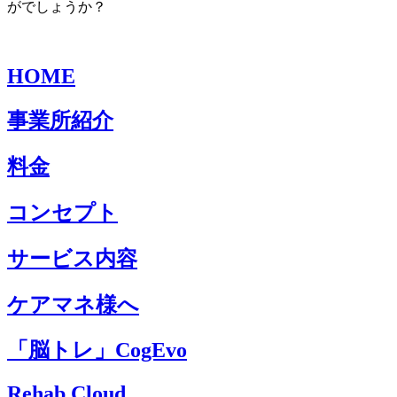
がでしょうか？
HOME
事業所紹介
料金
コンセプト
サービス内容
ケアマネ様へ
「脳トレ」CogEvo
Rehab Cloud