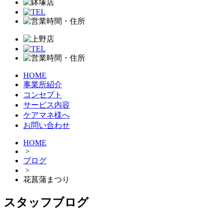
HOME
事業所紹介
コンセプト
サービス内容
ケアマネ様へ
お問い合わせ
HOME
>
ブログ
>
花菖蒲まつり
スタッフブログ