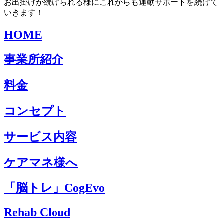
お出掛けが続けられる様にこれからも運動サポートを続けて
いきます！
HOME
事業所紹介
料金
コンセプト
サービス内容
ケアマネ様へ
「脳トレ」CogEvo
Rehab Cloud