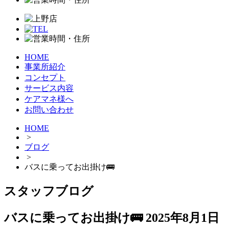
HOME
事業所紹介
コンセプト
サービス内容
ケアマネ様へ
お問い合わせ
HOME
>
ブログ
>
バスに乗ってお出掛け🚌
スタッフブログ
バスに乗ってお出掛け🚌
2025年8月1日