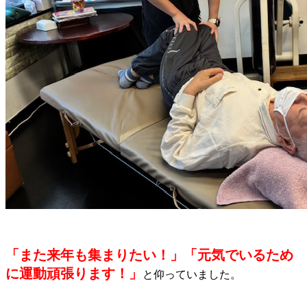
「また来年も集まりたい！」「元気でいるため
に運動頑張ります！」
と仰っていました。