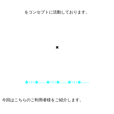
をコンセプトに活動しております。
✖
✽+†+✽――✽+†+✽――✽+†+✽――
今回はこちらのご利用者様をご紹介します。