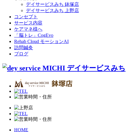
デイサービスみち 鉢塚店
デイサービスみち 上野店
コンセプト
サービス内容
ケアマネ様へ
「脳トレ」CogEvo
Rehab Cloud モーションAI
訪問鍼灸
ブログ
HOME