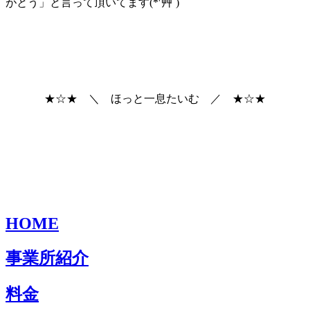
がとう」と言って頂いてます(*′艸`)
★☆★ ＼ ほっと一息たいむ ／ ★☆★
HOME
事業所紹介
料金