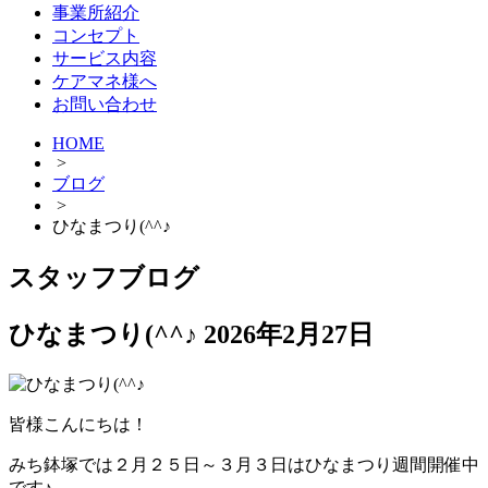
事業所紹介
コンセプト
サービス内容
ケアマネ様へ
お問い合わせ
HOME
>
ブログ
>
ひなまつり(^^♪
スタッフブログ
ひなまつり(^^♪
2026年2月27日
皆様こんにちは！
みち鉢塚では２月２５日～３月３日はひなまつり週間開催中
です♪