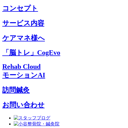
コンセプト
サービス内容
ケアマネ様へ
「脳トレ」CogEvo
Rehab Cloud
モーションAI
訪問鍼灸
お問い合わせ