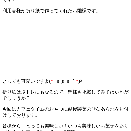
利用者様が折り紙で作ってくれたお雛様です。
とっても可愛いですよ(
*
´･д･)(･д･｀
*
)ﾈｰ
折り紙は脳トレにもなるので、皆様も挑戦してみてはいかが
でしょうか？
今回はカフェタイムのおやつに越後製菓のひなあられをお付
けしております。
皆様から「とっても美味しい！いつも美味しいお菓子をあり