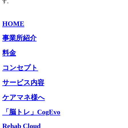
す。
HOME
事業所紹介
料金
コンセプト
サービス内容
ケアマネ様へ
「脳トレ」CogEvo
Rehab Cloud