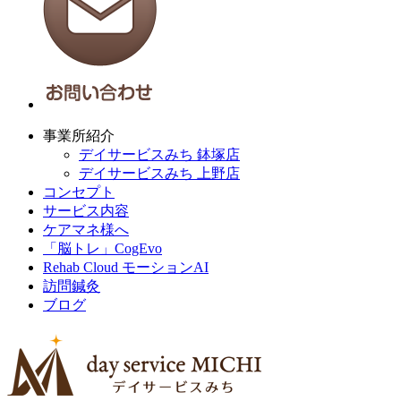
事業所紹介
デイサービスみち 鉢塚店
デイサービスみち 上野店
コンセプト
サービス内容
ケアマネ様へ
「脳トレ」CogEvo
Rehab Cloud モーションAI
訪問鍼灸
ブログ