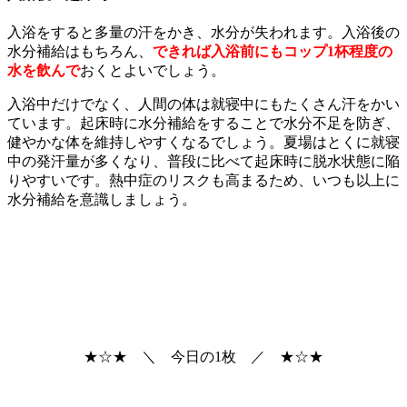
入浴をすると多量の汗をかき、水分が失われます。入浴後の
水分補給はもちろん、
できれば入浴前にもコップ1杯程度の
水を飲んで
おくとよいでしょう。
入浴中だけでなく、人間の体は就寝中にもたくさん汗をかい
ています。起床時に水分補給をすることで水分不足を防ぎ、
健やかな体を維持しやすくなるでしょう。夏場はとくに就寝
中の発汗量が多くなり、普段に比べて起床時に脱水状態に陥
りやすいです。熱中症のリスクも高まるため、いつも以上に
水分補給を意識しましょう。
★☆★ ＼ 今日の1枚 ／ ★☆★