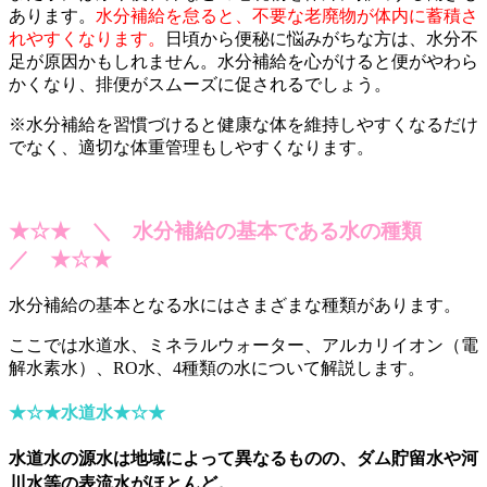
あります。
水分補給を怠ると、不要な老廃物が体内に蓄積さ
れやすくなります。
日頃から便秘に悩みがちな方は、水分不
足が原因かもしれません。水分補給を心がけると便がやわら
かくなり、排便がスムーズに促されるでしょう。
※水分補給を習慣づけると健康な体を維持しやすくなるだけ
でなく、適切な体重管理もしやすくなります。
★☆★ ＼ 水分補給の基本である水の種類
／ ★☆★
水分補給の基本となる水にはさまざまな種類があります。
ここでは水道水、ミネラルウォーター、アルカリイオン（電
解水素水）、RO水、4種類の水について解説します。
★☆★水道水
★☆★
水道水の源水は地域によって異なるものの、ダム貯留水や河
川水等の表流水がほとんど。