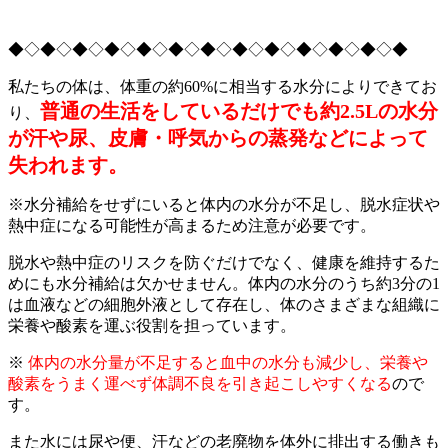
◆◇◆◇◆◇◆◇◆◇◆◇◆◇◆◇◆◇◆◇◆◇◆◇◆
私たちの体は、体重の約60%に相当する水分によりできてお
普通の生活をしているだけでも約2.5Lの水分
り、
が汗や尿、皮膚・呼気からの蒸発などによって
失われます。
※水分補給をせずにいると体内の水分が不足し、脱水症状や
熱中症になる可能性が高まるため注意が必要です。
脱水や熱中症のリスクを防ぐだけでなく、健康を維持するた
めにも水分補給は欠かせません。体内の水分のうち約3分の1
は血液などの細胞外液として存在し、体のさまざまな組織に
栄養や酸素を運ぶ役割を担っています。
※
体内の水分量が不足すると血中の水分も減少し、栄養や
酸素をうまく運べず体調不良を引き起こしやすくなる
ので
す。
また水には尿や便、汗などの老廃物を体外に排出する働きも