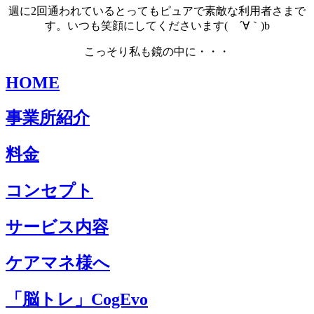
週に2回通われているとってもピュアで素敵な利用者さまで
す。いつも笑顔にしてくださいます( ´∀｀)b
こっそり私も鏡の中に・・・
HOME
事業所紹介
料金
コンセプト
サービス内容
ケアマネ様へ
「脳トレ」CogEvo