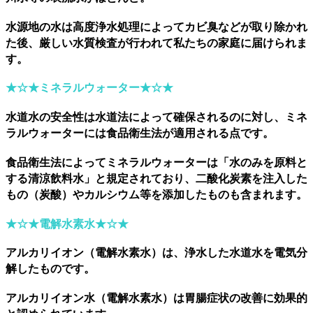
水源地の水は高度浄水処理によってカビ臭などが取り除かれ
た後、厳しい水質検査が行われて私たちの家庭に届けられま
す。
★☆★ミネラルウォーター
★☆★
水道水の安全性は水道法によって確保されるのに対し、ミネ
ラルウォーターには食品衛生法が適用される点です。
食品衛生法によってミネラルウォーターは「水のみを原料と
する清涼飲料水」と規定されており、二酸化炭素を注入した
もの（炭酸）やカルシウム等を添加したものも含まれます。
★☆★電解水素水
★☆★
アルカリイオン（電解水素水）は、浄水した水道水を電気分
解したものです。
アルカリイオン水（電解水素水）は胃腸症状の改善に効果的