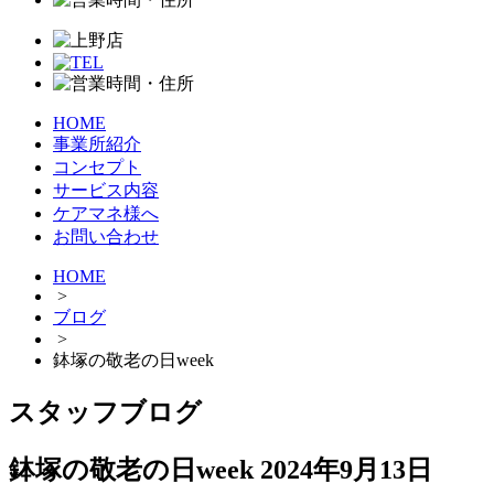
HOME
事業所紹介
コンセプト
サービス内容
ケアマネ様へ
お問い合わせ
HOME
>
ブログ
>
鉢塚の敬老の日week
スタッフブログ
鉢塚の敬老の日week
2024年9月13日