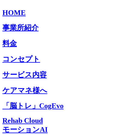
HOME
事業所紹介
料金
コンセプト
サービス内容
ケアマネ様へ
「脳トレ」CogEvo
Rehab Cloud
モーションAI