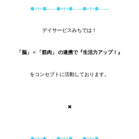
✽+†+✽――✽+†+✽――✽+†+✽――
デイサービスみちでは！
「脳」 × 「筋肉」 の連携で『生活力アップ！』
をコンセプトに活動しております。
✖
✽+†+✽――✽+†+✽――✽+†+✽――