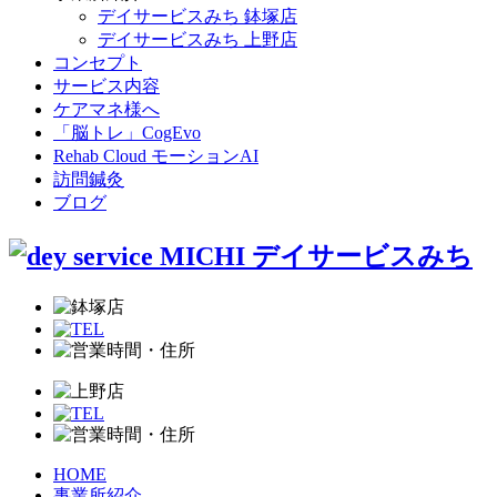
デイサービスみち 鉢塚店
デイサービスみち 上野店
コンセプト
サービス内容
ケアマネ様へ
「脳トレ」CogEvo
Rehab Cloud モーションAI
訪問鍼灸
ブログ
HOME
事業所紹介