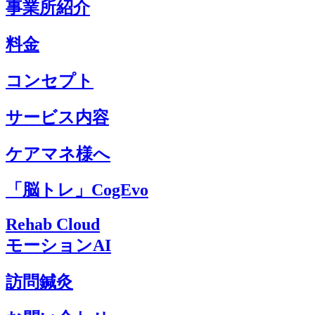
事業所紹介
料金
コンセプト
サービス内容
ケアマネ様へ
「脳トレ」CogEvo
Rehab Cloud
モーションAI
訪問鍼灸