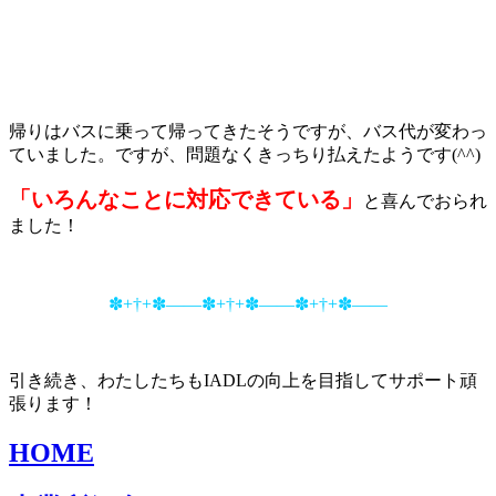
帰りはバスに乗って帰ってきたそうですが、バス代が変わっ
ていました。ですが、問題なくきっちり払えたようです(^^)
「いろんなことに対応できている」
と喜んでおられ
ました！
✽+†+✽――✽+†+✽――✽+†+✽――
引き続き、わたしたちもIADLの向上を目指してサポート頑
張ります！
HOME