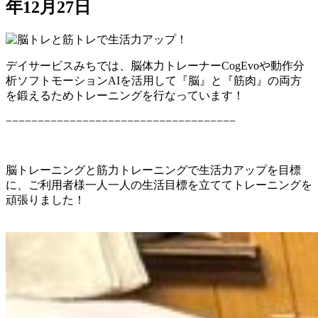
年12月27日
デイサービスみちでは、脳体力トレーナーCogEvoや動作分
析ソフトモーションAIを活用して『脳』と『筋肉』の両方
を鍛えるためトレーニングを行なっています！
−−−−−−−−−−−−−−−−−−−−−−−−−−−−−−−−−−−−
脳トレーニングと筋力トレーニングで生活力アップを目標
に、ご利用者様一人一人の生活目標を立ててトレーニングを
頑張りました！