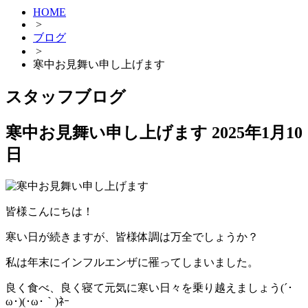
HOME
>
ブログ
>
寒中お見舞い申し上げます
スタッフブログ
寒中お見舞い申し上げます
2025年1月10
日
皆様こんにちは！
寒い日が続きますが、皆様体調は万全でしょうか？
私は年末にインフルエンザに罹ってしまいました。
良く食べ、良く寝て元気に寒い日々を乗り越えましょう(´･
ω･)(･ω･｀)ﾈｰ