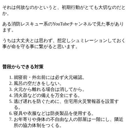
それは何故なのかというと、初期行動がとても大切なのだと
か。
ある消防レスキュー系のYouTubeチャンネルで見た事があり
ます。
うちは大丈夫とは思わず、想定しシュミレーションしておく
事が命を守る事に繋がると思います。
普段からできる対策
就寝前・外出前には必ず火元確認。
風呂の空だきをしない。
火元から離れる場合は消してから。
消火器などの備えを万全にする。
逃げ遅れを防ぐために、住宅用火災警報器を設置す
る。
寝具や衣服などは防炎製品を使用する。
お年寄りや身体の不自由な人の部屋は一階にし、隣近
所の協力体制をつくる。