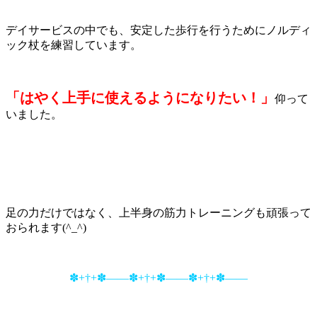
デイサービスの中でも、安定した歩行を行うためにノルディ
ック杖を練習しています。
「はやく上手に使えるようになりたい！」
仰って
いました。
足の力だけではなく、上半身の筋力トレーニングも頑張って
おられます(^_^)
✽+†+✽――✽+†+✽――✽+†+✽――