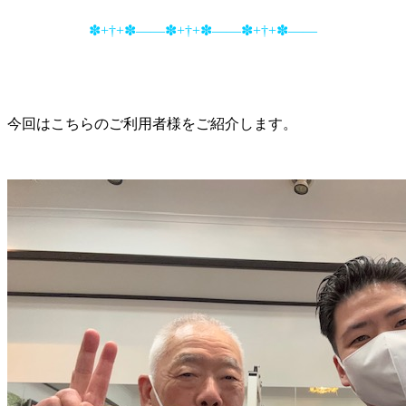
✽+†+✽――✽+†+✽――✽+†+✽――
今回はこちらのご利用者様をご紹介します。