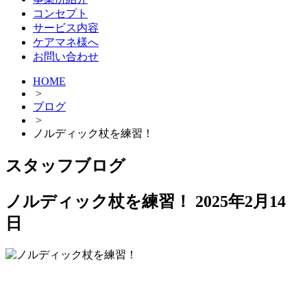
コンセプト
サービス内容
ケアマネ様へ
お問い合わせ
HOME
>
ブログ
>
ノルディック杖を練習！
スタッフブログ
ノルディック杖を練習！
2025年2月14
日