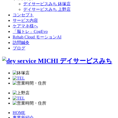
デイサービスみち 鉢塚店
デイサービスみち 上野店
コンセプト
サービス内容
ケアマネ様へ
「脳トレ」CogEvo
Rehab Cloud モーションAI
訪問鍼灸
ブログ
HOME
事業所紹介