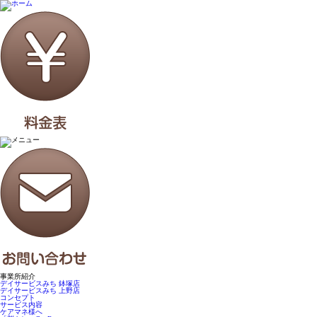
事業所紹介
デイサービスみち 鉢塚店
デイサービスみち 上野店
コンセプト
サービス内容
ケアマネ様へ