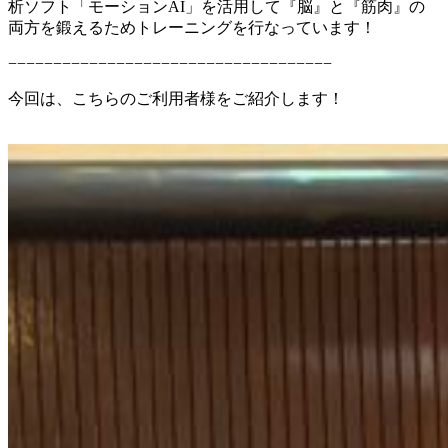
析ソフト「モーションAI」を活用して『脳』と『筋肉』の
両方を鍛えるためトレーニングを行なっています！
−−−−−−−−−−−−−−−−−−−−−−−−−−−−−−−−−−−−
今回は、こちらのご利用者様をご紹介します！