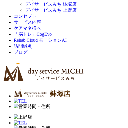
デイサービスみち 鉢塚店
デイサービスみち 上野店
コンセプト
サービス内容
ケアマネ様へ
「脳トレ」CogEvo
Rehab Cloud モーションAI
訪問鍼灸
ブログ