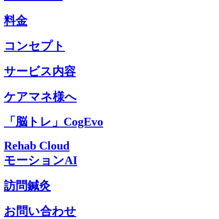
料金
コンセプト
サービス内容
ケアマネ様へ
「脳トレ」CogEvo
Rehab Cloud
モーションAI
訪問鍼灸
お問い合わせ