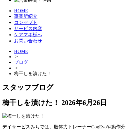
HOME
事業所紹介
コンセプト
サービス内容
ケアマネ様へ
お問い合わせ
HOME
>
ブログ
>
梅干しを漬けた！
スタッフブログ
梅干しを漬けた！
2026年6月26日
デイサービスみちでは、脳体力トレーナーCogEvoや動作分