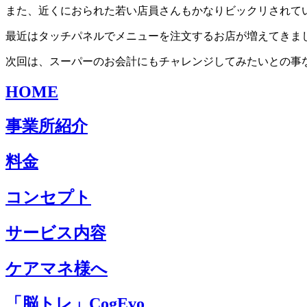
また、近くにおられた若い店員さんもかなりビックリされて
最近はタッチパネルでメニューを注文するお店が増えてきま
次回は、スーパーのお会計にもチャレンジしてみたいとの事
HOME
事業所紹介
料金
コンセプト
サービス内容
ケアマネ様へ
「脳トレ」CogEvo