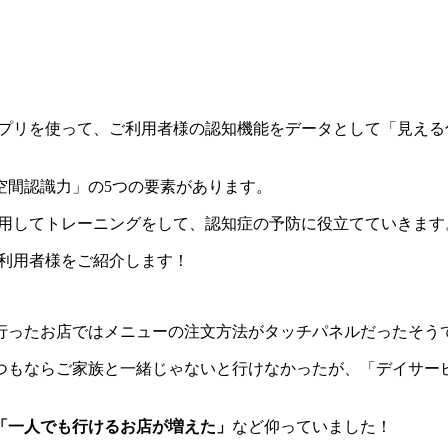
うアプリを使って、ご利用者様の認知機能をデータとして「見え
空間認識力」の5つの要素があります。
を利用してトレーニングをして、認知症の予防に役立てていきます
ご利用者様をご紹介します！
行ったお店ではメニューの注文方法がタッチパネルだったそう
つもならご家族と一緒じゃないと行けなかったが、「デイサー
「一人でも行けるお店が増えた」
など仰っていました！