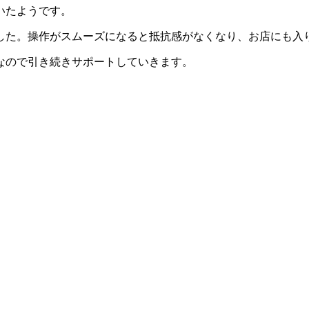
いたようです。
した。操作がスムーズになると抵抗感がなくなり、お店にも入
なので引き続きサポートしていきます。