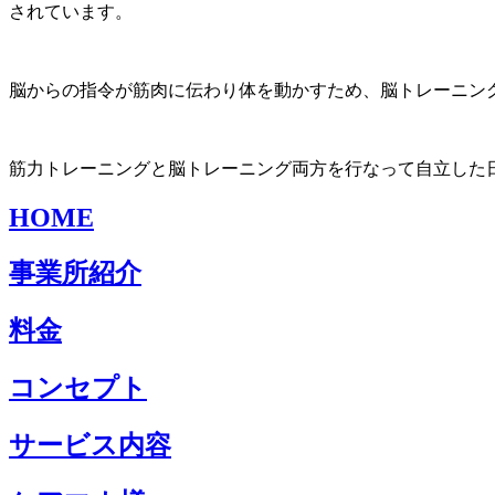
されています。
脳からの指令が筋肉に伝わり体を動かすため、脳トレーニン
筋力トレーニングと脳トレーニング両方を行なって自立した
HOME
事業所紹介
料金
コンセプト
サービス内容