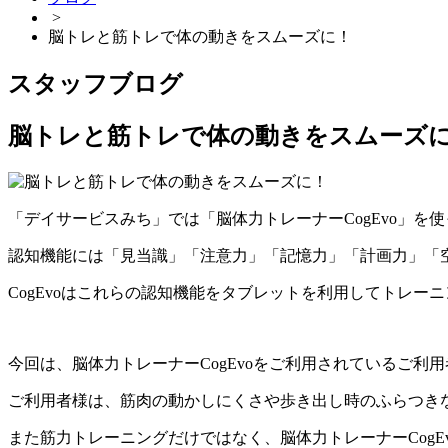
>
脳トレと筋トレで体の動きをスムーズに！
スタッフブログ
脳トレと筋トレで体の動きをスムーズ
「デイサービスみち」では「脳体力トレーナー
CogEvo
」を使
認知機能には「見当識」「注意力」「記憶力」「計画力」「
CogEvo
はこれらの認知機能をタブレットを利用してトレーニ
今回は、脳体力トレーナー
CogEvo
をご利用されているご利用
ご利用者様は、筋肉の動かしにくさや歩き出し時のふらつき
また筋力トレーニングだけではなく、脳体力トレーナー
CogE