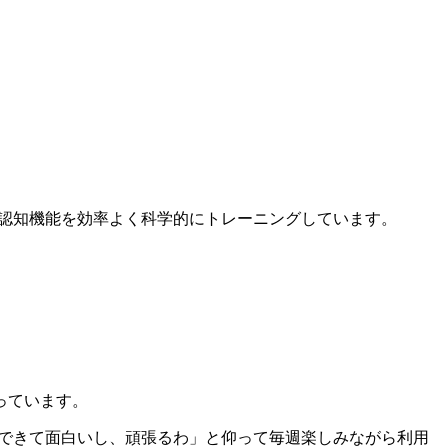
認知機能を効率よく科学的にトレーニングしています。
っています。
できて面白いし、頑張るわ」と仰って毎週楽しみながら利用