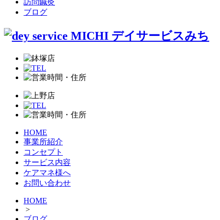
訪問鍼灸
ブログ
HOME
事業所紹介
コンセプト
サービス内容
ケアマネ様へ
お問い合わせ
HOME
>
ブログ