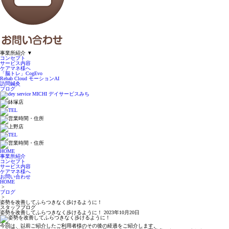
事業所紹介
▼
コンセプト
サービス内容
ケアマネ様へ
「脳トレ」CogEvo
Rehab Cloud モーションAI
訪問鍼灸
ブログ
HOME
事業所紹介
コンセプト
サービス内容
ケアマネ様へ
お問い合わせ
HOME
>
ブログ
>
姿勢を改善してふらつきなく歩けるように！
スタッフブログ
姿勢を改善してふらつきなく歩けるように！
2023年10月20日
今回は、以前ご紹介したご利用者様のその後の経過をご紹介します。